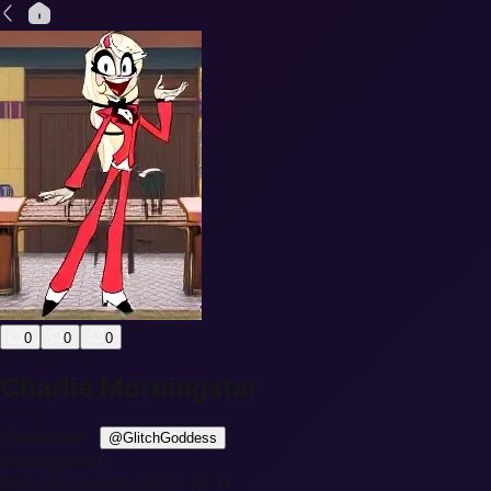
0
0
0
Charlie Morningstar
Criado por:
@
GlitchGoddess
Mensagens:
0
Data de criação:
2025-12-11