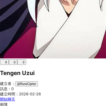
0
0
0
Tengen Uzui
建立者：
@
RuneCipher
訊息：
0
建立時間：
2026-02-26
開始聊天
相簿