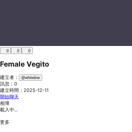
0
0
0
Female Vegito
建立者：
@
whiteline
訊息：
0
建立時間：
2025-12-11
開始聊天
相簿
載入中...
更多